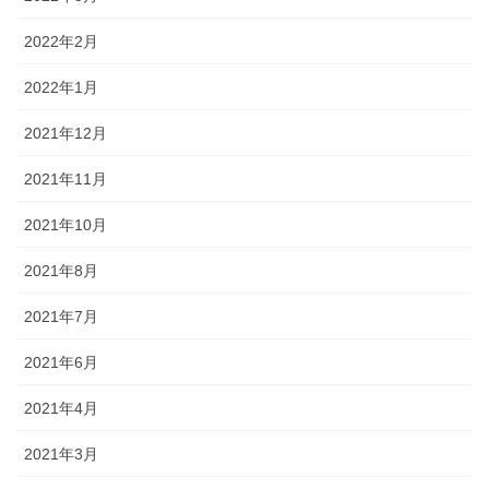
2022年2月
2022年1月
2021年12月
2021年11月
2021年10月
2021年8月
2021年7月
2021年6月
2021年4月
2021年3月