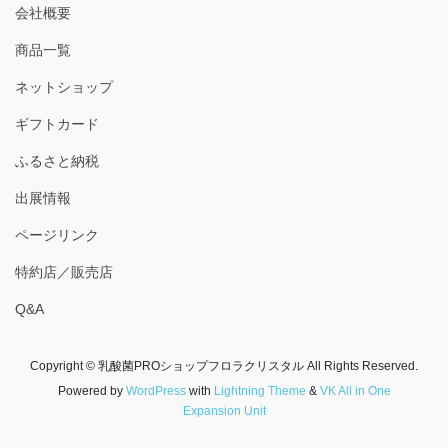
会社概要
商品一覧
ネットショップ
ギフトカード
ふるさと納税
出展情報
ページリンク
特約店／販売店
Q&A
Copyright © 乳酸菌PROショップフロラクリスタル All Rights Reserved.
Powered by
WordPress
with
Lightning Theme
&
VK All in One
Expansion Unit