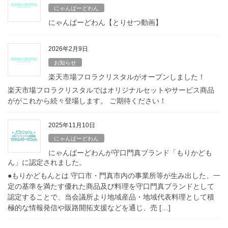
にゃんばーどわん
にゃんばーどわん【とりせつ動画】
2026年2月9日
お知らせ
楽天市場フロラクリスタルがオープンしました！
楽天市場フロラクリスタルではオリジナルセットやサービス商品
ががこれから続々登場します。 ご期待ください！
2025年11月10日
にゃんばーどわん
にゃんばーどわんが守口門真ブランド「もりかども
ん」に認定されました。
●もりかどもんとは 守口市・門真市内の事業所等が生み出した、一
定の基準を満たす優れた商品及び料理を守口門真ブランドとして
認定することで、当会議所より地域産品・地域代表料理として積
極的な情報発信や販路開拓支援などを通じ、売 […]