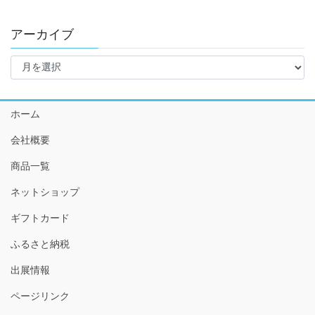
アーカイブ
ア
ー
カ
イ
ホーム
ブ
会社概要
商品一覧
ネットショップ
ギフトカード
ふるさと納税
出展情報
ページリンク