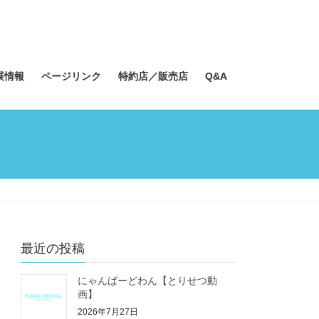
展情報
ページリンク
特約店／販売店
Q&A
最近の投稿
にゃんばーどわん【とりせつ動
画】
2026年7月27日