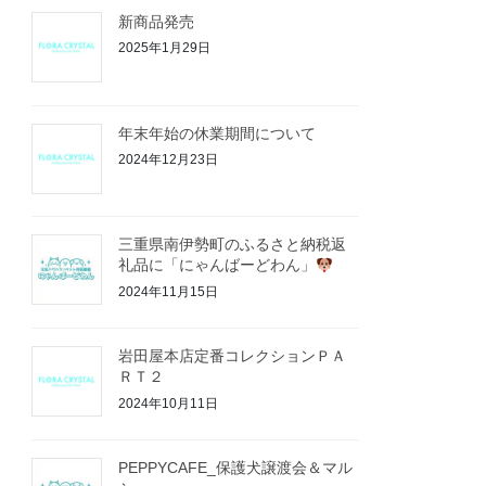
新商品発売
2025年1月29日
年末年始の休業期間について
2024年12月23日
三重県南伊勢町のふるさと納税返
礼品に「にゃんばーどわん」
2024年11月15日
岩田屋本店定番コレクションＰＡ
ＲＴ２
2024年10月11日
PEPPYCAFE_保護犬譲渡会＆マル