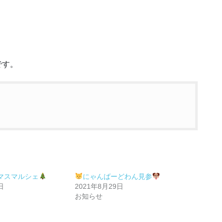
定です。
マスマルシェ
にゃんばーどわん見参
日
2021年8月29日
お知らせ