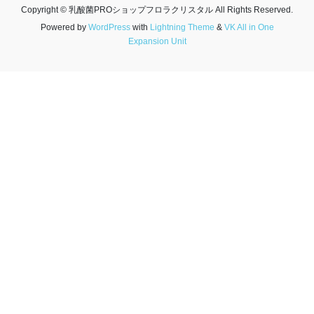
Copyright © 乳酸菌PROショップフロラクリスタル All Rights Reserved.
Powered by
WordPress
with
Lightning Theme
&
VK All in One
Expansion Unit