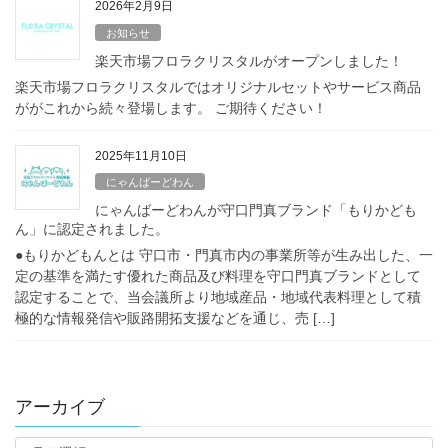
2026年2月9日
お知らせ
楽天市場フロラクリスタルがオープンしました！
楽天市場フロラクリスタルではオリジナルセットやサービス商品
ががこれから続々登場します。 ご期待ください！
2025年11月10日
にゃんばーどわん
にゃんばーどわんが守口門真ブランド「もりかども
ん」に認定されました。
●もりかどもんとは 守口市・門真市内の事業所等が生み出した、一
定の基準を満たす優れた商品及び料理を守口門真ブランドとして
認定することで、当会議所より地域産品・地域代表料理として積
極的な情報発信や販路開拓支援などを通じ、売 […]
アーカイブ
ア