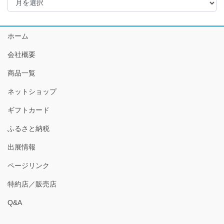
ー
カ
イ
ホーム
ブ
会社概要
商品一覧
ネットショップ
ギフトカード
ふるさと納税
出展情報
ページリンク
特約店／販売店
Q&A