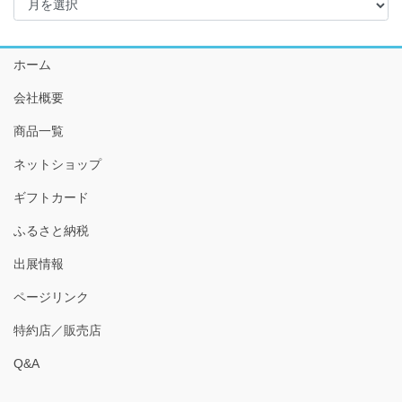
ー
カ
イ
ホーム
ブ
会社概要
商品一覧
ネットショップ
ギフトカード
ふるさと納税
出展情報
ページリンク
特約店／販売店
Q&A