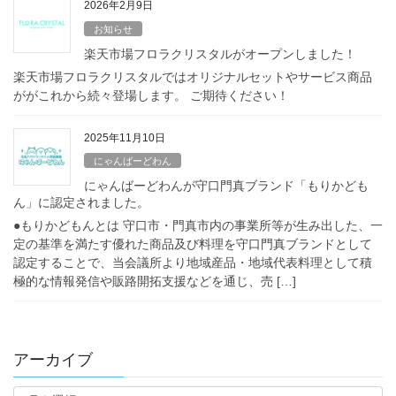
2026年2月9日
お知らせ
楽天市場フロラクリスタルがオープンしました！
楽天市場フロラクリスタルではオリジナルセットやサービス商品
ががこれから続々登場します。 ご期待ください！
2025年11月10日
にゃんばーどわん
にゃんばーどわんが守口門真ブランド「もりかども
ん」に認定されました。
●もりかどもんとは 守口市・門真市内の事業所等が生み出した、一
定の基準を満たす優れた商品及び料理を守口門真ブランドとして
認定することで、当会議所より地域産品・地域代表料理として積
極的な情報発信や販路開拓支援などを通じ、売 […]
アーカイブ
ア