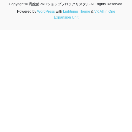
Copyright © 乳酸菌PROショップフロラクリスタル All Rights Reserved.
Powered by
WordPress
with
Lightning Theme
&
VK All in One
Expansion Unit