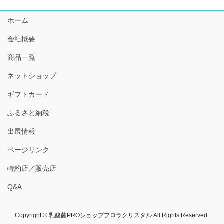
イ
ホーム
ブ
会社概要
商品一覧
ネットショップ
ギフトカード
ふるさと納税
出展情報
ページリンク
特約店／販売店
Q&A
Copyright © 乳酸菌PROショップフロラクリスタル All Rights Reserved.