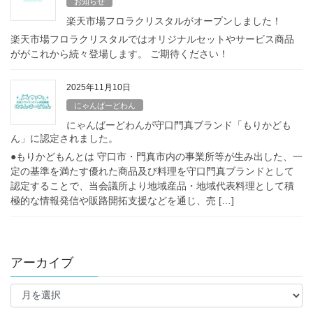
お知らせ
楽天市場フロラクリスタルがオープンしました！
楽天市場フロラクリスタルではオリジナルセットやサービス商品
ががこれから続々登場します。 ご期待ください！
2025年11月10日
にゃんばーどわん
にゃんばーどわんが守口門真ブランド「もりかども
ん」に認定されました。
●もりかどもんとは 守口市・門真市内の事業所等が生み出した、一
定の基準を満たす優れた商品及び料理を守口門真ブランドとして
認定することで、当会議所より地域産品・地域代表料理として積
極的な情報発信や販路開拓支援などを通じ、売 […]
アーカイブ
ア
ー
カ