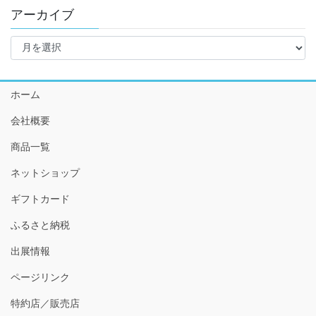
アーカイブ
ア
ー
カ
イ
ホーム
ブ
会社概要
商品一覧
ネットショップ
ギフトカード
ふるさと納税
出展情報
ページリンク
特約店／販売店