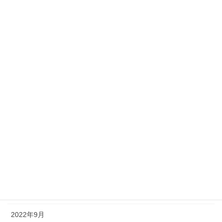
2023年7月
2023年6月
2023年5月
2023年4月
2023年3月
2023年2月
2023年1月
2022年12月
2022年11月
2022年10月
2022年9月