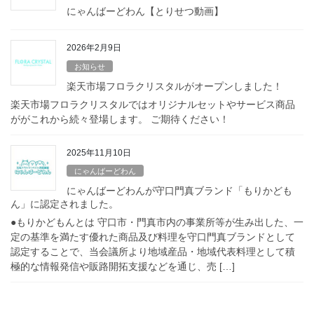
にゃんばーどわん【とりせつ動画】
2026年2月9日
お知らせ
楽天市場フロラクリスタルがオープンしました！
楽天市場フロラクリスタルではオリジナルセットやサービス商品
ががこれから続々登場します。 ご期待ください！
2025年11月10日
にゃんばーどわん
にゃんばーどわんが守口門真ブランド「もりかども
ん」に認定されました。
●もりかどもんとは 守口市・門真市内の事業所等が生み出した、一
定の基準を満たす優れた商品及び料理を守口門真ブランドとして
認定することで、当会議所より地域産品・地域代表料理として積
極的な情報発信や販路開拓支援などを通じ、売 […]