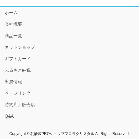
イ
ホーム
ブ
会社概要
商品一覧
ネットショップ
ギフトカード
ふるさと納税
出展情報
ページリンク
特約店／販売店
Q&A
Copyright © 乳酸菌PROショップフロラクリスタル All Rights Reserved.