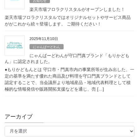
お知らせ
楽天市場フロラクリスタルがオープンしました！
楽天市場フロラクリスタルではオリジナルセットやサービス商品
ががこれから続々登場します。 ご期待ください！
2025年11月10日
にゃんばーどわん
にゃんばーどわんが守口門真ブランド「もりかども
ん」に認定されました。
●もりかどもんとは 守口市・門真市内の事業所等が生み出した、一
定の基準を満たす優れた商品及び料理を守口門真ブランドとして
認定することで、当会議所より地域産品・地域代表料理として積
極的な情報発信や販路開拓支援などを通じ、売 […]
アーカイブ
ア
ー
カ