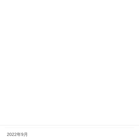
2023年7月
2023年6月
2023年5月
2023年4月
2023年3月
2023年2月
2023年1月
2022年12月
2022年11月
2022年10月
2022年9月