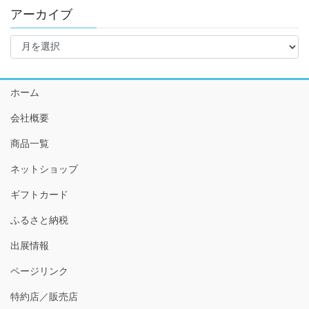
アーカイブ
ア
ー
カ
イ
ホーム
ブ
会社概要
商品一覧
ネットショップ
ギフトカード
ふるさと納税
出展情報
ページリンク
特約店／販売店