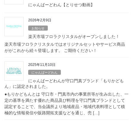
にゃんばーどわん【とりせつ動画】
2026年2月9日
お知らせ
楽天市場フロラクリスタルがオープンしました！
楽天市場フロラクリスタルではオリジナルセットやサービス商品
ががこれから続々登場します。 ご期待ください！
2025年11月10日
にゃんばーどわん
にゃんばーどわんが守口門真ブランド「もりかども
ん」に認定されました。
●もりかどもんとは 守口市・門真市内の事業所等が生み出した、一
定の基準を満たす優れた商品及び料理を守口門真ブランドとして
認定することで、当会議所より地域産品・地域代表料理として積
極的な情報発信や販路開拓支援などを通じ、売 […]