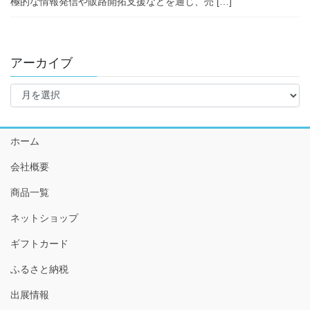
極的な情報発信や販路開拓支援などを通じ、売 […]
アーカイブ
ア
ー
カ
イ
ホーム
ブ
会社概要
商品一覧
ネットショップ
ギフトカード
ふるさと納税
出展情報