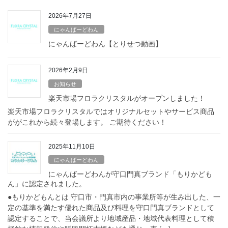
2026年7月27日
にゃんばーどわん
にゃんばーどわん【とりせつ動画】
2026年2月9日
お知らせ
楽天市場フロラクリスタルがオープンしました！
楽天市場フロラクリスタルではオリジナルセットやサービス商品
ががこれから続々登場します。 ご期待ください！
2025年11月10日
にゃんばーどわん
にゃんばーどわんが守口門真ブランド「もりかども
ん」に認定されました。
●もりかどもんとは 守口市・門真市内の事業所等が生み出した、一
定の基準を満たす優れた商品及び料理を守口門真ブランドとして
認定することで、当会議所より地域産品・地域代表料理として積